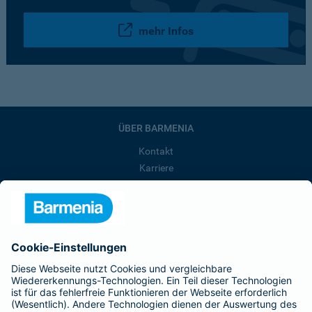
mehr Infos
ÜBER BARMENIA
Kontakt
Karriere
Presse
Unternehmen
Anfahrt
Affiliate-Partner werden
Barmenia ist Teil der BarmeniaGothaer
BELIEBTE SEITEN
Kranken-Zusatzversicherung