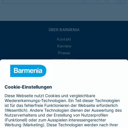
ÜBER BARMENIA
Kontakt
Karriere
Presse
Unternehmen
Anfahrt
Affiliate-Partner werden
Barmenia ist Teil der BarmeniaGothaer
BELIEBTE SEITEN
Kranken-Zusatzversicherung
Tierversicherungen
Haftpflichtversicherung
Hausratversicherung